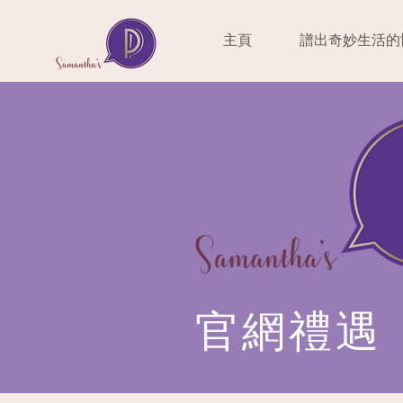
主頁
譜出奇妙生活的
官網禮遇