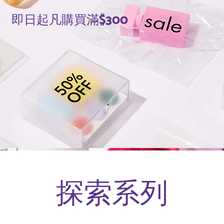
​即日起凡購買滿$300
探索系列