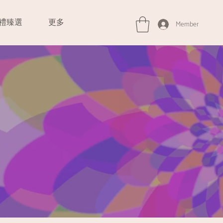
禮臻選
更多
Member