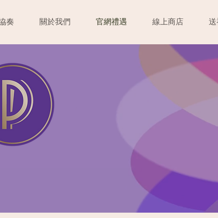
協奏
關於我們
官網禮遇
線上商店
送