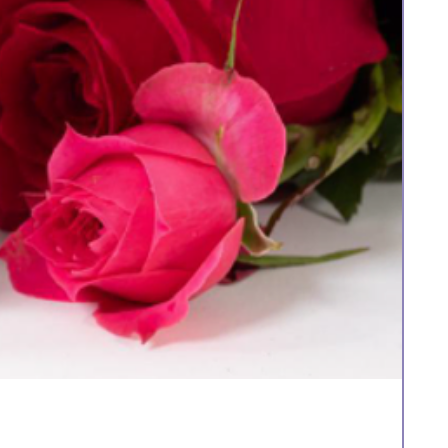
全
一
HK$